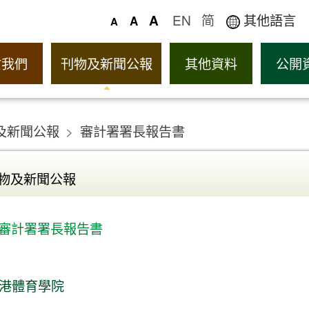
EN
简
其他語言
A
A
A
於我們
刊物及新聞公報
其他資料
公開
及新聞公報
審計署署長報告書
物及新聞公報
審計署署長報告書
港體育學院