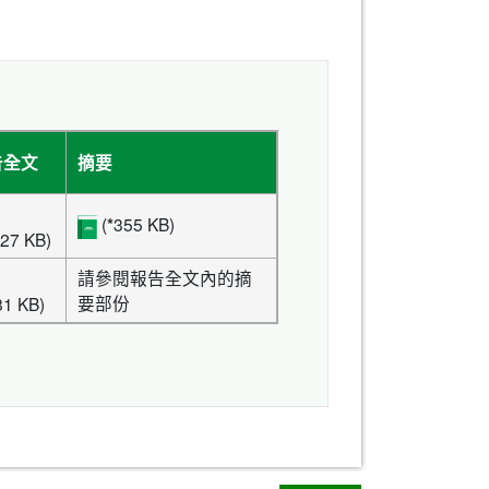
告全文
摘要
(
*
355 KB)
27 KB)
請參閱報告全文內的摘
要部份
81 KB)