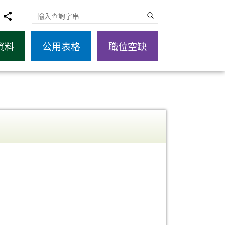
搜尋關鍵字
資料
公用表格
職位空缺