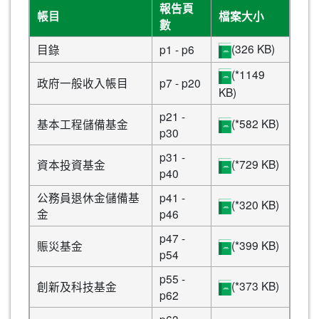
報告頁
帳目
檔案大小
數
(326 KB)
目錄
p1 - p6
(*1149
政府一般收入帳目
p7 - p20
KB)
p21 -
(*582 KB)
基本工程儲備基金
p30
p31 -
(*729 KB)
資本投資基金
p40
公務員退休金儲備基
p41 -
(*320 KB)
金
p46
p47 -
(*399 KB)
賑災基金
p54
p55 -
(*373 KB)
創新及科技基金
p62