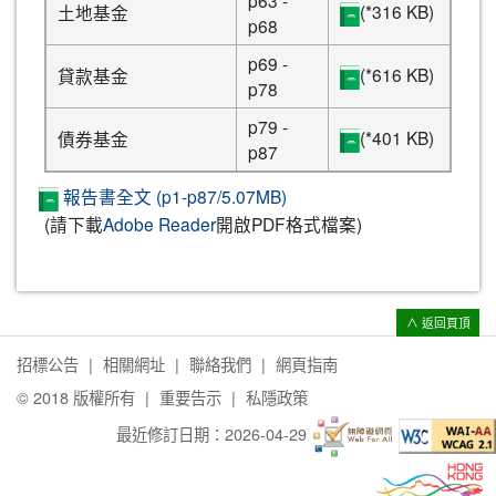
p63 -
(*316 KB)
土地基金
p68
p69 -
(*616 KB)
貸款基金
p78
p79 -
(*401 KB)
債券基金
p87
報告書全文 (p1-p87/5.07MB)
(請下載
Adobe Reader
開啟PDF格式檔案)
∧ 返回頁頂
招標公告
相關網址
聯絡我們
網頁指南
© 2018 版權所有
重要告示
私隱政策
最近修訂日期：
2026-04-29