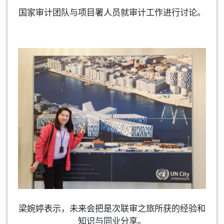
国家审计团队与项目署人员就审计工作进行讨论。
梁婉婷表示，未来会把是次联审之旅所获的经验和
知识与同业分享。