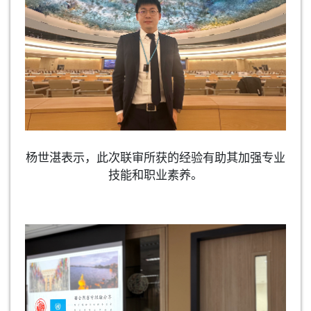
杨世湛表示，此次联审所获的经验有助其加强专业
技能和职业素养。