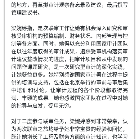
的地方，再草拟审计观察备忘录及建议，最后撰写
管理建议书。
梁婉婷指，是次联审工作让她有机会深入研究和审
核受审机构的预算编制、财务状况、内部管理与控
制等各方面。同时，她得以充分利用国家审计团队
在以往年度取得的审计成果，追踪受审机构落实审
计建议整改情况的进度，把审计项目和从中发现的
问题作课题研究，是一次研究型审计的深化实践，
让她获益良多。她特别感谢国家审计署在过程中提
供的培训与支持，包括在北京举行的审前与审后集
中培训和讨论，让审计过程的各个阶段都取得完
满、丰硕的成果。她也感激国家团队在过程中对她
的指导与启发，受用无穷。
对于二度参与联审任务，梁婉婷感到非常荣幸，认
为两次联审之旅均给予她非常宝贵的经验和回忆，
既让她增长了工程及财务方面的审计知识，也学习