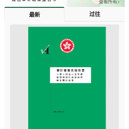
查看所有>
05/01/2026
审计署举办第二场「衡工量值式审计工作坊」
过往
最新
17/12/2025
审计署举办首场「衡工量值式审计工作坊」
04/12/2025
审计署人员出席「2025年第八届粤港澳审计论坛」
31/10/2025
审计署署长随国家审计署出席世界审计组织第二十五
届大会
17/10/2025
联合国审计系列 — 审计署人员完成在美国之联合
国审计工作
04/10/2025
审计署义工与老友记贺国庆、庆中秋、迎全运