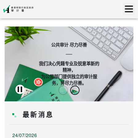
公共审计 尽力尽善
我们决心凭藉专业及锐意革新的
精神，
为公营部门提供独立的审计服
务，并尽力尽善。
最新消息
24/07/2026