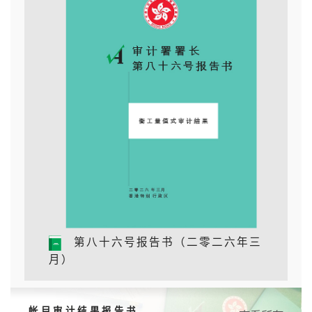
29/04/2026
《审计署署长第八十六号报告书》衡工量值式审计结
果
29/04/2026
《审计署署长第八十五号报告书》衡工量值式审计结
果
13/03/2026
审计署同事荣获「2025公务员事务局局长嘉许状」
14/02/2026
健康自煮新生活–审计署义工与香港伤健协会会员展
共融、贺新春
第八十六号报告书（二零二六年三
13/02/2026
月）
联合国审计系列–审计署人员完成于东非及美国的联
合国审计工作
帐目审计结果报告书