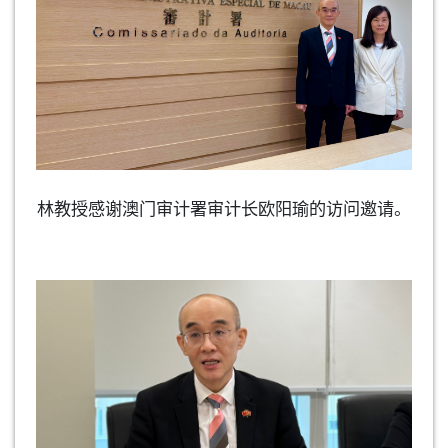
林教授感谢澳门审计署审计长欧阳瑜的访问邀请。