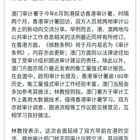
澳门审计署于今年6月到港探访香港审计署，时隔
两个月，香港审计署回访，双方人员就两地审计公
务上的新动向交流分享。举例而言，港、澳两地与
公共审计工作息息相关的法例最近同样有所修订。
在香港方面，《核数条例》将于月内易名为《审计
条例》，内容亦会更新；澳门方面则以法律途径加
强了受审计组织跟进审计建议的责任。除此以外，
澳门方面亦简介最近发表的衡工量值式审计报告。
在会面中，欧阳审计长提及，香港审计署逾180年
历史，衡工量值式审计工作经验丰富，澳门当局会
多加参考其做法；林教授则指，澳门署方于审计工
作上善用大数据技术，值得香港审计署学习。双方
亦就审计调查、跟进流程等工作议题交换意见，互
相学习良好做法。
林教授表示，这次会面延续了双方早前在港的交
流。两地审计部门就不同审计议题交流，其间提及