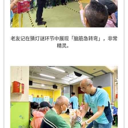
老友记在猜灯谜环节中展现「脑筋急转弯」，非常
精灵。