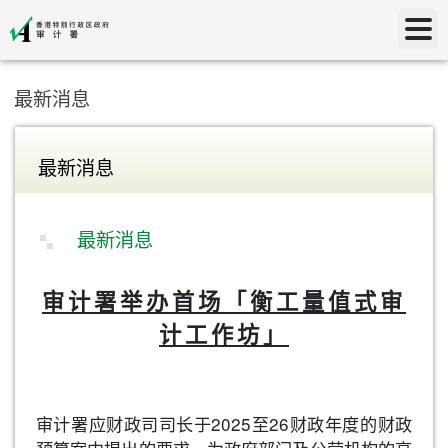
最新消息
最新消息
最新消息
审计署举办首场「衡工量值式审
计工作坊」
审计署应财政司司长于2025至26财政年度的财政