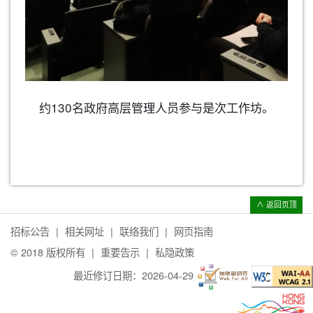
约130名政府高层管理人员参与是次工作坊。
∧ 返回页顶
招标公告
相关网址
联络我们
网页指南
© 2018 版权所有
重要告示
私隐政策
最近修订日期：
2026-04-29