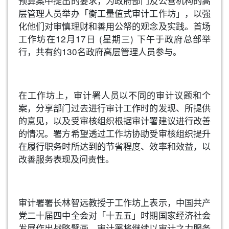
预算案中提出的要求，为政府部门及公营机构的高
层管理人员举办「衡工量值式审计工作坊」，以强
化他们对审慎理财和善用公帑的观念及实践。首场
工作坊在12月17日 (星期三) 下午于政府总部举
行，共有约130名政府高层管理人员参与。
在工作坊上，审计署人员以不同的审计议题和个
案，分享部门过去进行审计工作时的发现、所提供
的意见，以及受审核组织根据审计署建议进行改善
的情况。署方希望透过工作坊协助受审核组织提升
在履行职务时所达到的节省程度、效率和效益，以
改善服务表现及问责性。
审计署署长林智远教授于工作坊上表示，中国共产
党二十届四中全会对「十五五」时期国家经济社会
发展作出战略擘画，审计署将继续以审计之力服务