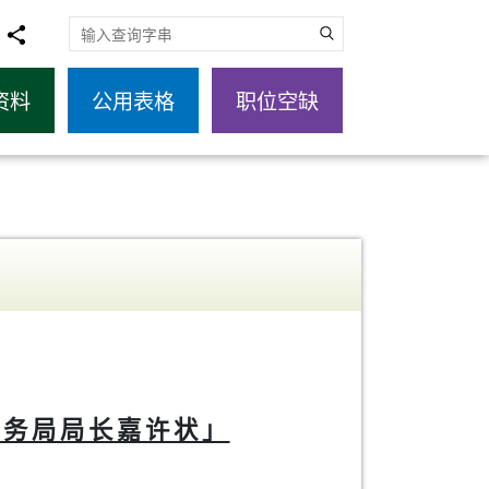
搜寻关键字
资料
公用表格
职位空缺
事务局局长嘉许状」