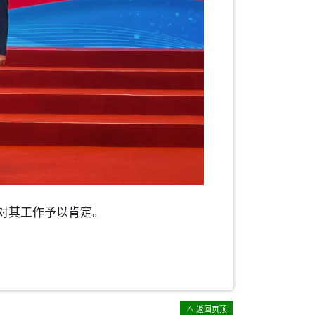
对其工作予以肯定。
∧ 返回页顶