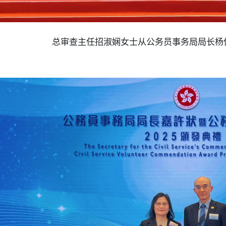
总审查主任招淑娴女士从公务员事务局局长杨