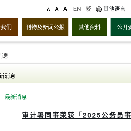
EN
繁
其他语言
A
A
A
於我们
刊物及新闻公报
其他资料
公开
消息
新消息
最新消息
审计署同事荣获「2025公务员