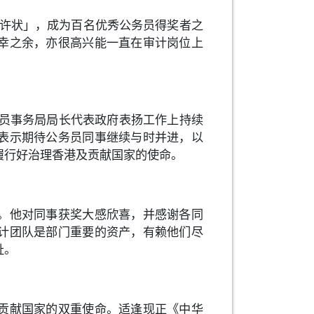
嘉许状」，成为百名优秀公务员得奖者之
幸之余，亦很高兴能一直在审计岗位上
务员事务局局长代表政府表扬工作上持续
表示期待公务员同事继续与时并进，以
履行好治理香港及贡献国家的使命。
。他对同事获奖大感欣喜，并感谢各同
计团队是部门重要的资产，有赖他们尽
祉。
贡献国家的双重使命。适逢现正《中华