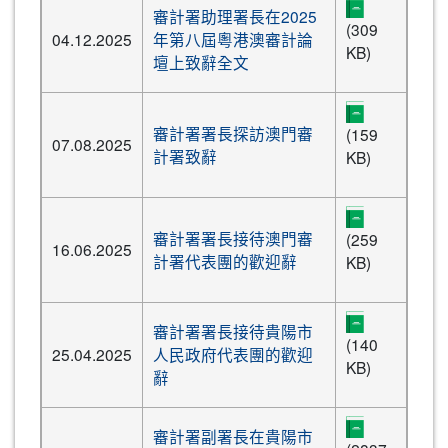
審計署助理署長在2025
(309
04.12.2025
年第八屆粵港澳審計論
KB)
壇上致辭全文
審計署署長探訪澳門審
(159
07.08.2025
計署致辭
KB)
審計署署長接待澳門審
(259
16.06.2025
計署代表團的歡迎辭
KB)
審計署署長接待貴陽市
(140
25.04.2025
人民政府代表團的歡迎
KB)
辭
審計署副署長在貴陽市