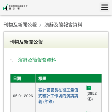
刊物及新聞公報
演辭及簡報會資料
刊物及新聞公報
演辭及簡報會資料
日期
標題
審計署署長在衡工量值
(3852
05.01.2026
式審計工作坊的演講講
KB)
義 (節錄)