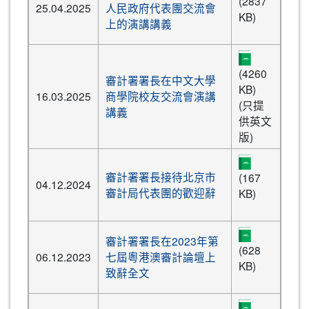
(2837
25.04.2025
人民政府代表團交流會
KB)
上的演講講義
(4260
審計署署長在中文大學
KB)
16.03.2025
商學院校友交流會演講
(只提
講義
供英文
版)
審計署署長接待北京市
(167
04.12.2024
審計局代表團的歡迎辭
KB)
審計署署長在2023年第
(628
06.12.2023
七屆粵港澳審計論壇上
KB)
致辭全文