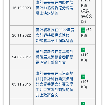
審計署署長在國際內部
KB)
16.10.2023
審計師協會香港分會論
(只提
壇上演講講義
供英文
版)
(62
審計署署長在2022年度
26.11.2022
會計師持續專業進修
KB)
CPD嘉年華上演講講義
審計署署長在青年會計
(419
24.02.2017
師發展交流協會春節聯
KB)
歡酒會上致辭全文
審計署署長在京港兩地
註冊會計師行業交流研
(196
03.11.2015
討會暨香港會計專業學
KB)
生赴京實習計劃簽約儀
式上致辭全文