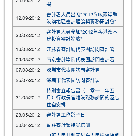
20/09/2012
署
審計署人員出席"2012海峽兩岸暨
12/09/2012
港澳地區審計理論與實務研討會"
審計署人員參加"2012年粵港澳基
30/08/2012
建投資審計論壇"
16/08/2012
江蘇省審計廳代表團訪問審計署
09/08/2012
南京審計學院代表團訪問審計署
07/08/2012
深圳市代表團訪問審計署
25/07/2012
深圳市代表團訪問審計署
特別審查報告書（二零一二年五
31/05/2012
月）行政長官離港職務訪問的酒店
住宿安排
23/05/2012
審計署工作影子日
30/04/2012
暫駐審計署接受培訓
中華人民共和國最高人民檢察院反