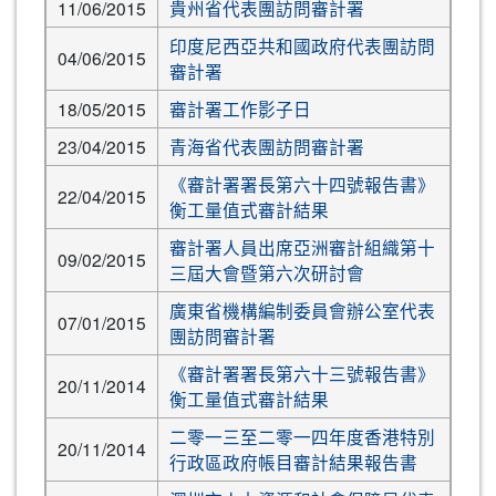
11/06/2015
貴州省代表團訪問審計署
印度尼西亞共和國政府代表團訪問
04/06/2015
審計署
18/05/2015
審計署工作影子日
23/04/2015
青海省代表團訪問審計署
《審計署署長第六十四號報告書》
22/04/2015
衡工量值式審計結果
審計署人員出席亞洲審計組織第十
09/02/2015
三屆大會暨第六次研討會
廣東省機構編制委員會辦公室代表
07/01/2015
團訪問審計署
《審計署署長第六十三號報告書》
20/11/2014
衡工量值式審計結果
二零一三至二零一四年度香港特別
20/11/2014
行政區政府帳目審計結果報告書