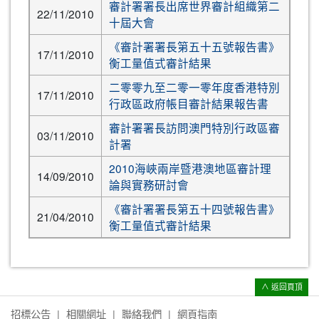
審計署署長出席世界審計組織第二
22/11/2010
十屆大會
《審計署署長第五十五號報告書》
17/11/2010
衡工量值式審計結果
二零零九至二零一零年度香港特別
17/11/2010
行政區政府帳目審計結果報告書
審計署署長訪問澳門特別行政區審
03/11/2010
計署
2010海峽兩岸暨港澳地區審計理
14/09/2010
論與實務研討會
《審計署署長第五十四號報告書》
21/04/2010
衡工量值式審計結果
∧ 返回頁頂
招標公告
相關網址
聯絡我們
網頁指南