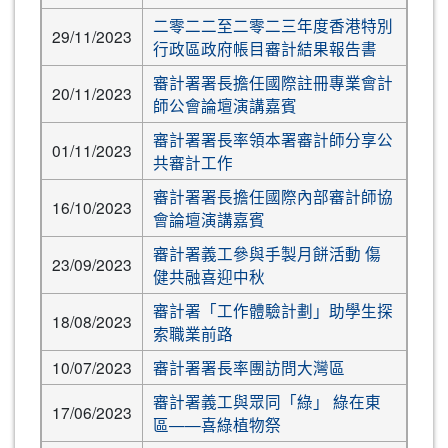
二零二二至二零二三年度香港特別
29/11/2023
行政區政府帳目審計結果報告書
審計署署長擔任國際註冊專業會計
20/11/2023
師公會論壇演講嘉賓
審計署署長率領本署審計師分享公
01/11/2023
共審計工作
審計署署長擔任國際內部審計師協
16/10/2023
會論壇演講嘉賓
審計署義工參與手製月餅活動 傷
23/09/2023
健共融喜迎中秋
審計署「工作體驗計劃」助學生探
18/08/2023
索職業前路
10/07/2023
審計署署長率團訪問大灣區
審計署義工與眾同「綠」 綠在東
17/06/2023
區——喜綠植物祭