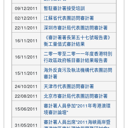
09/12/2011
暫駐審計署接受培訓
02/12/2011
江蘇省代表團訪問審計署
22/11/2011
深圳市審計局代表團訪問審計署
《審計署署長第五十七號報告書》
16/11/2011
衡工量值式審計結果
二零一零至二零一一年度香港特別
16/11/2011
行政區政府帳目審計結果報告書
海外反貪污及執法機構代表團訪問
15/11/2011
審計署
24/10/2011
天津市代表團訪問審計署
22/08/2011
北京市審計局代表團訪問審計署
審計署人員參加"2011年粵港澳環
15/06/2011
境審計論壇"
審計署人員出席"2011海峽兩岸暨
31/05/2011