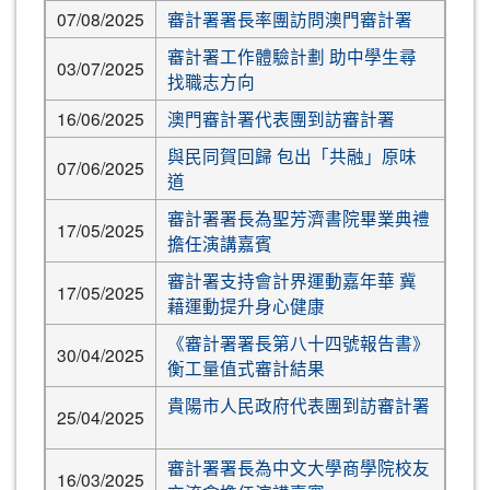
07/08/2025
審計署署長率團訪問澳門審計署
審計署工作體驗計劃 助中學生尋
03/07/2025
找職志方向
16/06/2025
澳門審計署代表團到訪審計署
與民同賀回歸 包出「共融」原味
07/06/2025
道
審計署署長為聖芳濟書院畢業典禮
17/05/2025
擔任演講嘉賓
審計署支持會計界運動嘉年華 冀
17/05/2025
藉運動提升身心健康
《審計署署長第八十四號報告書》
30/04/2025
衡工量值式審計結果
貴陽市人民政府代表團到訪審計署
25/04/2025
審計署署長為中文大學商學院校友
16/03/2025