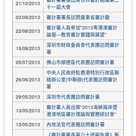
21/10/2013
十一屆大會
03/09/2013
審計署署長訪問廣東省審計廳
審計署人員參加"2013粵港澳審計
22/08/2013
論壇—教育審計實踐與展望"
深圳市財政委員會代表團訪問審計
15/08/2013
署
05/07/2013
佛山市順德區代表團訪問審計署
中央人民政府駐香港特別行政區聯
26/06/2013
絡辦公室(中聯辦)代表團訪問審計
署
29/05/2013
深圳市代表團訪問審計署
審計署人員出席"2013海峽兩岸暨
13/05/2013
港澳地區審計理論與實務研討會"
13/05/2013
內地法官代表團訪問審計署
《審計署署長第六十號報告書》衡