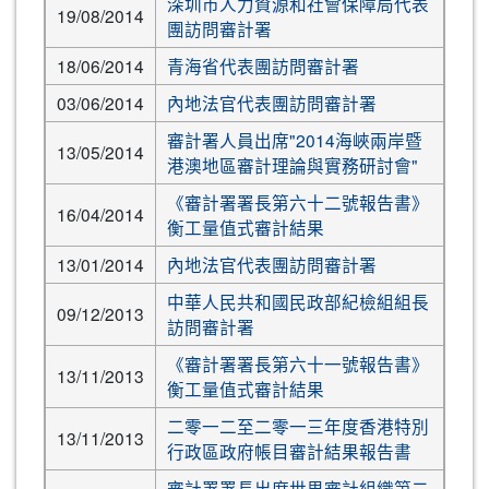
深圳市人力資源和社會保障局代表
19/08/2014
團訪問審計署
18/06/2014
青海省代表團訪問審計署
03/06/2014
內地法官代表團訪問審計署
審計署人員出席"2014海峽兩岸暨
13/05/2014
港澳地區審計理論與實務研討會"
《審計署署長第六十二號報告書》
16/04/2014
衡工量值式審計結果
13/01/2014
內地法官代表團訪問審計署
中華人民共和國民政部紀檢組組長
09/12/2013
訪問審計署
《審計署署長第六十一號報告書》
13/11/2013
衡工量值式審計結果
二零一二至二零一三年度香港特別
13/11/2013
行政區政府帳目審計結果報告書
審計署署長出席世界審計組織第二