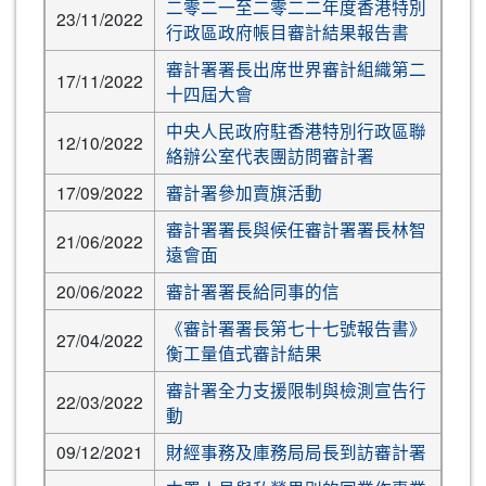
二零二一至二零二二年度香港特別
23/11/2022
行政區政府帳目審計結果報告書
審計署署長出席世界審計組織第二
17/11/2022
十四屆大會
中央人民政府駐香港特別行政區聯
12/10/2022
絡辦公室代表團訪問審計署
17/09/2022
審計署參加賣旗活動
審計署署長與候任審計署署長林智
21/06/2022
遠會面
20/06/2022
審計署署長給同事的信
《審計署署長第七十七號報告書》
27/04/2022
衡工量值式審計結果
審計署全力支援限制與檢測宣告行
22/03/2022
動
09/12/2021
財經事務及庫務局局長到訪審計署