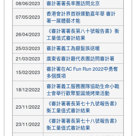
08/06/2023
審計署署長率團訪問北京
香港會計界首辦運動嘉年華 審計
07/05/2023
署一展體藝才能
《審計署署長第八十號報告書》衡
26/04/2023
工量值式審計結果
25/03/2023
審計署義工為銀髮族送暖
21/03/2023
廣東省審計廳代表團訪問審計署
審計署在AC Fun Run 2022中勇奪
15/02/2023
多個獎項
審計署義工服務團隊協助生命小戰
18/12/2022
士會舉行歡聚聖誕燒烤樂活動
《審計署署長第七十九號報告書》
23/11/2022
衡工量值式審計結果
《審計署署長第七十八號報告書》
23/11/2022
衡工量值式審計結果