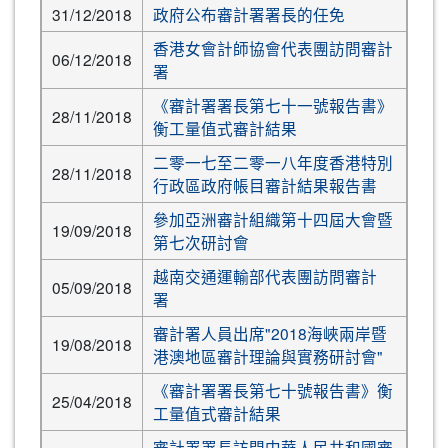
31/12/2018
政府公布審計署署長的任免
香港女會計師協會代表團訪問審計
06/12/2018
署
《審計署署長第七十一號報告書》
28/11/2018
衡工量值式審計結果
二零一七至二零一八年度香港特別
28/11/2018
行政區政府帳目審計結果報告書
參加亞洲審計組織第十四屆大會暨
19/09/2018
第七次研討會
越南交通運輸部代表團訪問審計
05/09/2018
署
審計署人員出席"2018海峽兩岸暨
19/08/2018
港澳地區審計理論與實務研討會"
《審計署署長第七十號報告書》衡
25/04/2018
工量值式審計結果
審計署署長訪問中華人民共和國審