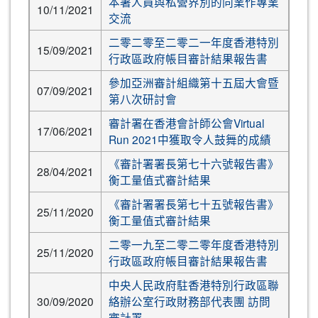
本署人員與私營界別的同業作專業
10/11/2021
交流
二零二零至二零二一年度香港特別
15/09/2021
行政區政府帳目審計結果報告書
參加亞洲審計組織第十五屆大會暨
07/09/2021
第八次研討會
審計署在香港會計師公會Virtual
17/06/2021
Run 2021中獲取令人鼓舞的成績
《審計署署長第七十六號報告書》
28/04/2021
衡工量值式審計結果
《審計署署長第七十五號報告書》
25/11/2020
衡工量值式審計結果
二零一九至二零二零年度香港特別
25/11/2020
行政區政府帳目審計結果報告書
中央人民政府駐香港特別行政區聯
30/09/2020
絡辦公室行政財務部代表團 訪問
審計署