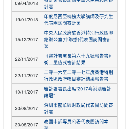
09/04/2018
計署
印度尼西亞楠榜大學講師及研究生
19/01/2018
代表團訪問審計署
中央人民政府駐香港特別行政區聯
15/12/2017
絡辦公室(中聯辦)代表團訪問審計
署
《審計署署長第六十九號報告書》
22/11/2017
衡工量值式審計結果
二零一六至二零一七年度香港特別
22/11/2017
行政區政府帳目審計結果報告書
審計署署長出席“2017粵港澳審計
10/11/2017
論壇”
深圳市龍華區財政局代表團訪問審
30/08/2017
計署
泰國申訴專員公署代表團訪問本
30/08/2017
署