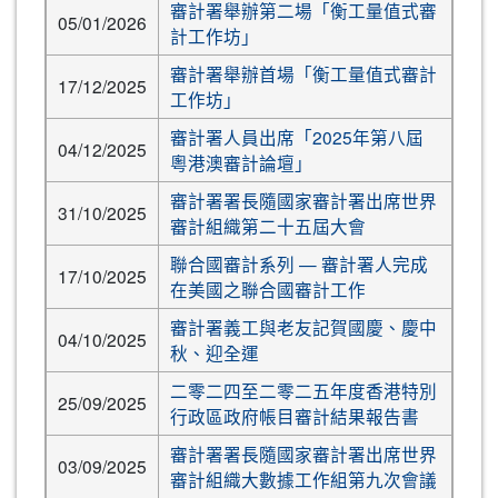
審計署舉辦第二場「衡工量值式審
05/01/2026
計工作坊」
審計署舉辦首場「衡工量值式審計
17/12/2025
工作坊」
審計署人員出席「2025年第八屆
04/12/2025
粵港澳審計論壇」
審計署署長隨國家審計署出席世界
31/10/2025
審計組織第二十五屆大會
聯合國審計系列 — 審計署人完成
17/10/2025
在美國之聯合國審計工作
審計署義工與老友記賀國慶、慶中
04/10/2025
秋、迎全運
二零二四至二零二五年度香港特別
25/09/2025
行政區政府帳目審計結果報告書
審計署署長隨國家審計署出席世界
03/09/2025
審計組織大數據工作組第九次會議