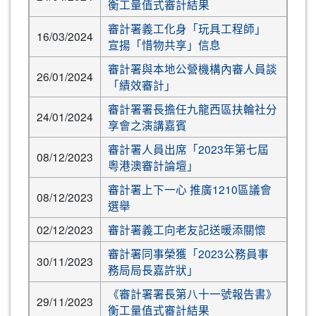
衡工量值式審計結果
審計署義工化身「玩具工程師」
16/03/2024
宣揚「惜物共享」信息
審計署與本地公營機構內審人員談
26/01/2024
「績效審計」
審計署署長擔任九龍西區扶輪社分
24/01/2024
享會之演講嘉賓
審計署人員出席「2023年第七屆
08/12/2023
粵港澳審計論壇」
審計署上下一心 推廣1210區議會
08/12/2023
選舉
02/12/2023
審計署義工向老友記送暖添關懷
審計署同事榮獲「2023公務員事
30/11/2023
務局局長嘉許狀」
《審計署署長第八十一號報告書》
29/11/2023
衡工量值式審計結果