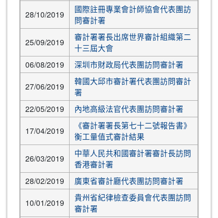
國際註冊專業會計師協會代表團訪
28/10/2019
問審計署
審計署署長出席世界審計組織第二
25/09/2019
十三屆大會
06/08/2019
深圳市財政局代表團訪問審計署
韓國大邱市審計署代表團訪問審計
27/06/2019
署
22/05/2019
內地高級法官代表團訪問審計署
《審計署署長第七十二號報告書》
17/04/2019
衡工量值式審計結果
中華人民共和國審計署審計長訪問
26/03/2019
香港審計署
28/02/2019
廣東省審計廳代表團訪問審計署
貴州省紀律檢查委員會代表團訪問
10/01/2019
審計署