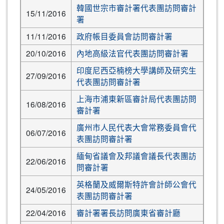
韓國世宗市審計署代表團訪問審計
15/11/2016
署
11/11/2016
政府帳目委員會訪問審計署
20/10/2016
內地高級法官代表團訪問審計署
印度尼西亞楠榜大學講師及研究生
27/09/2016
代表團訪問審計署
上海市浦東新區審計局代表團訪問
16/08/2016
審計署
廣州市人民代表大會常務委員會代
06/07/2016
表團訪問審計署
緬甸省議會及邦議會議長代表團訪
22/06/2016
問審計署
英格蘭及威爾斯特許會計師公會代
24/05/2016
表團訪問審計署
22/04/2016
審計署署長訪問廣東省審計廳