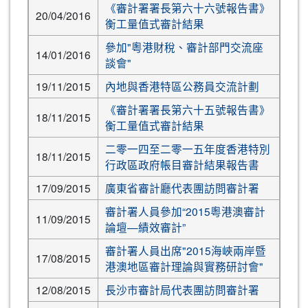
《審計署署長第六十六號報告書》
20/04/2016
衡工量值式審計結果
參加"粵港財稅、審計部門交流座
14/01/2016
談會"
19/11/2015
內地與香港特區公務員交流計劃
《審計署署長第六十五號報告書》
18/11/2015
衡工量值式審計結果
二零一四至二零一五年度香港特別
18/11/2015
行政區政府帳目審計結果報告書
17/09/2015
廣東省審計廳代表團訪問審計署
審計署人員參加“2015粵港澳審計
11/09/2015
論壇—績效審計”
審計署人員出席"2015海峽兩岸暨
17/08/2015
港澳地區審計理論與實務研討會"
12/08/2015
長沙市審計局代表團訪問審計署