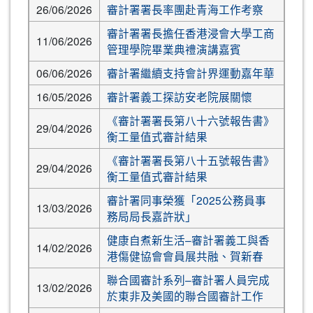
26/06/2026
審計署署長率團赴青海工作考察
審計署署長擔任香港浸會大學工商
11/06/2026
管理學院畢業典禮演講嘉賓
06/06/2026
審計署繼續支持會計界運動嘉年華
16/05/2026
審計署義工探訪安老院展關懷
《審計署署長第八十六號報告書》
29/04/2026
衡工量值式審計結果
《審計署署長第八十五號報告書》
29/04/2026
衡工量值式審計結果
審計署同事榮獲「2025公務員事
13/03/2026
務局局長嘉許狀」
健康自煮新生活–審計署義工與香
14/02/2026
港傷健協會會員展共融、賀新春
聯合國審計系列–審計署人員完成
13/02/2026
於東非及美國的聯合國審計工作