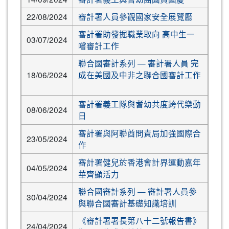
22/08/2024
審計署人員參觀國家安全展覽廳
審計署助發掘職業取向 高中生一
03/07/2024
嚐審計工作
聯合國審計系列 — 審計署人員 完
18/06/2024
成在美國及中非之聯合國審計工作
審計署義工隊與耆幼共度跨代樂動
08/06/2024
日
審計署與阿聯酋問責局加強國際合
23/05/2024
作
審計署健兒於香港會計界運動嘉年
04/05/2024
華齊顯活力
聯合國審計系列 — 審計署人員參
30/04/2024
與聯合國審計基礎知識培訓
《審計署署長第八十二號報告書》
24/04/2024